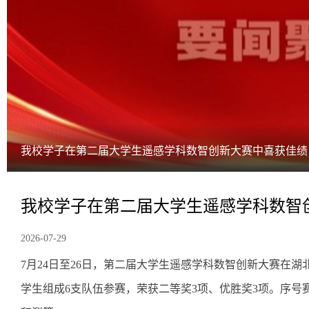
我校学子在第二届大学生遥感学科数智创新大赛中喜获佳绩
我校学子在第二届大学生遥感学科数智
2026-07-29
文物
7月24日至26日，第二届大学生遥感学科数智创新大赛在
档。
学生组成6支队伍参赛，荣获二等奖3项、优胜奖3项。序号