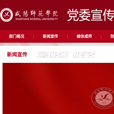
|
|
|
部门概况
新闻宣传
媒体咸师
新闻宣传