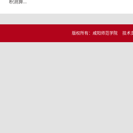
积测算...
版权所有：咸阳师范学院 技术支持：信息